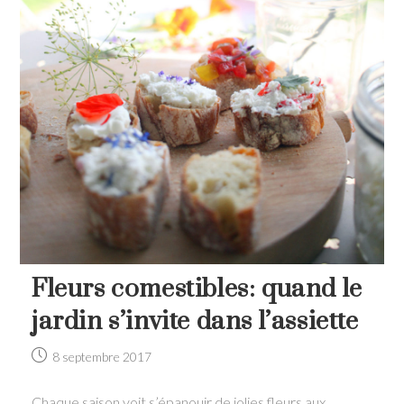
Fleurs comestibles: quand le
jardin s’invite dans l’assiette
Post
8 septembre 2017
published:
Chaque saison voit s’épanouir de jolies fleurs aux