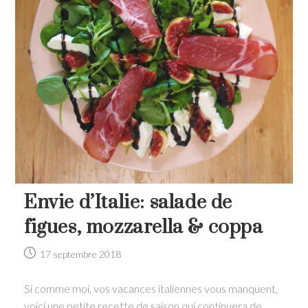
Envie d’Italie: salade de
figues, mozzarella & coppa
Post
17 septembre 2018
published:
Si comme moi, vos vacances italiennes vous manquent,
voici une petite recette de saison qui continuera de