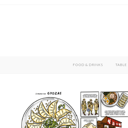
Skip
to
content
FOOD & DRINKS
TABLE