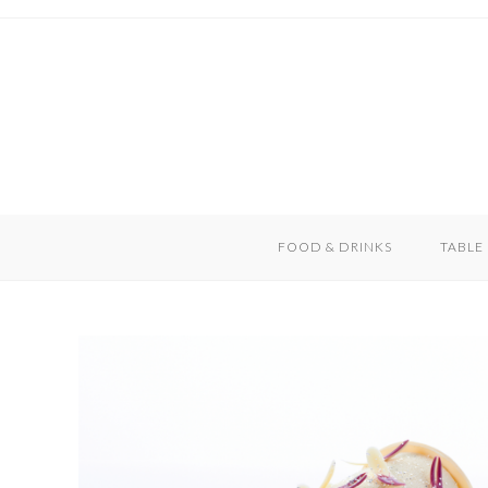
Skip
to
content
FOOD & DRINKS
TABLE