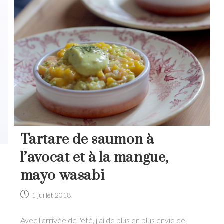
Tartare de saumon à
l’avocat et à la mangue,
mayo wasabi
Post
1 juillet 2018
published:
Avec l'arrivée de l'été, j'ai de plus en plus envie de