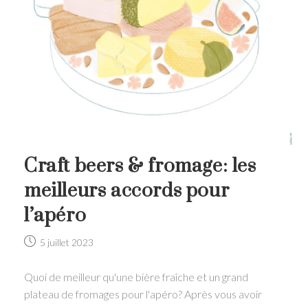
Craft beers & fromage: les
meilleurs accords pour
l’apéro
Post
5 juillet 2023
published:
Quoi de meilleur qu'une bière fraîche et un grand
plateau de fromages pour l'apéro? Après vous avoir