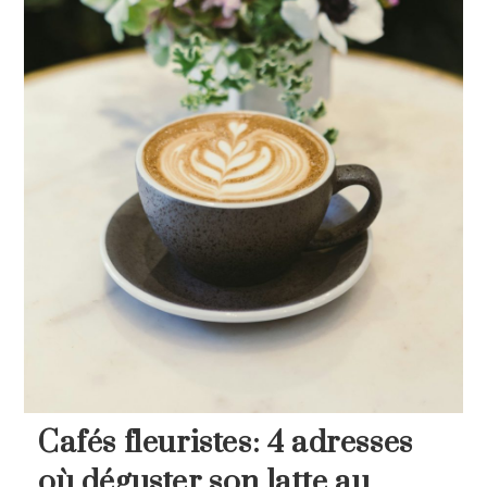
Cafés fleuristes: 4 adresses
où déguster son latte au