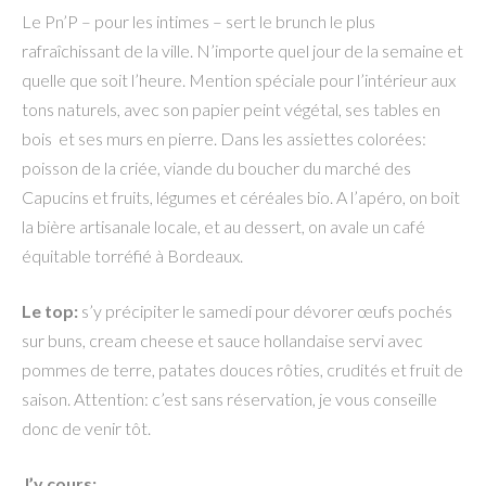
Le Pn’P – pour les intimes – sert le brunch le plus
rafraîchissant de la ville. N’importe quel jour de la semaine et
quelle que soit l’heure. Mention spéciale pour l’intérieur aux
tons naturels, avec son papier peint végétal, ses tables en
bois et ses murs en pierre. Dans les assiettes colorées:
poisson de la criée, viande du boucher du marché des
Capucins et fruits, légumes et céréales bio. A l’apéro, on boit
la bière artisanale locale, et au dessert, on avale un café
équitable torréfié à Bordeaux.
Le top:
s’y précipiter le samedi pour dévorer œufs pochés
sur buns, cream cheese et sauce hollandaise servi avec
pommes de terre, patates douces rôties, crudités et fruit de
saison. Attention: c’est sans réservation, je vous conseille
donc de venir tôt.
J’y cours: