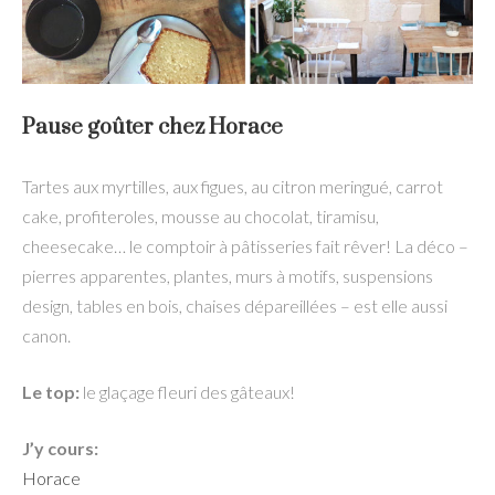
Pause goûter chez Horace
Tartes aux myrtilles, aux figues, au citron meringué, carrot
cake, profiteroles, mousse au chocolat, tiramisu,
cheesecake… le comptoir à pâtisseries fait rêver! La déco –
pierres apparentes, plantes, murs à motifs, suspensions
design, tables en bois, chaises dépareillées – est elle aussi
canon.
Le top:
le glaçage fleuri des gâteaux!
J’y cours:
Horace