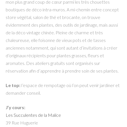
mon plus grand coup de cœur parmi les très chouettes
boutiques de déco intra-muros. A mi-chemin entre concept
store végétal, salon de thé et brocante, on trouve
évidemment des plantes, des outils de jardinage, mais aussi
de la déco vintage chinée. Pleine de charme et très
chaleureuse, elle foisonne de vieux pots et de tasses
anciennes notamment, qui sont autant d’invitations à créer
d’originaux récipients pour plantes grasses, fleurs et
aromates. Des ateliers gratuits sont organisés sur
réservation afin d’apprendre à prendre soin de ses plantes.
Le top:
l’espace de rempotage où l’on peut venir jardiner et
demander conseil.
J’y cours:
Les Succulentes de la Malice
39 Rue Huguerie