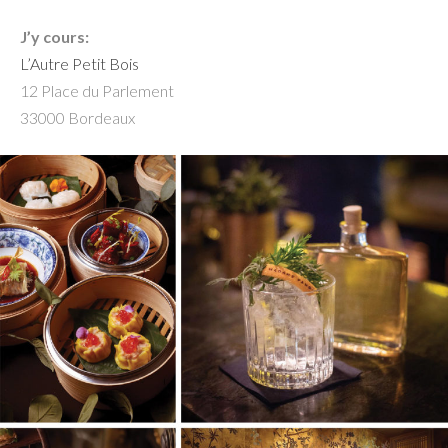
J’y cours:
L’Autre Petit Bois
12 Place du Parlement
33000 Bordeaux