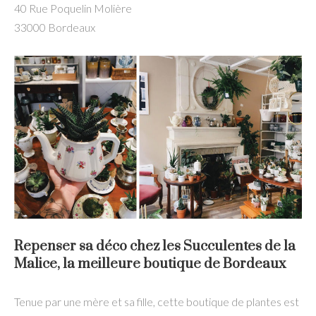
40 Rue Poquelin Molière
33000 Bordeaux
Repenser sa déco chez les Succulentes de la
Malice, la meilleure boutique de Bordeaux
Tenue par une mère et sa fille, cette boutique de plantes est