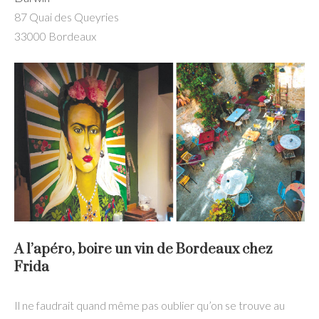
87 Quai des Queyries
33000 Bordeaux
A l’apéro, boire un vin de Bordeaux chez
Frida
Il ne faudrait quand même pas oublier qu’on se trouve au