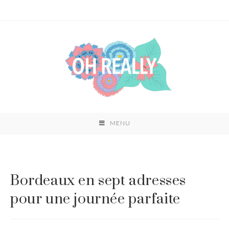
Skip
to
content
MENU
Bordeaux en sept adresses
pour une journée parfaite