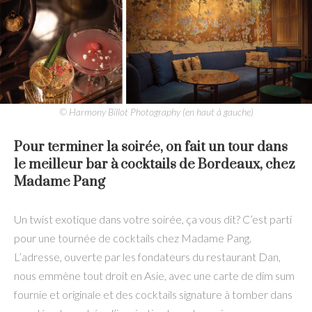
© Harmony Billot Photography (en haut à gauche)
Pour terminer la soirée, on fait un tour dans
le meilleur bar à cocktails de Bordeaux, chez
Madame Pang
Un twist exotique dans votre soirée, ça vous dit? C’est parti
pour une tournée de cocktails chez Madame Pang.
L’adresse, ouverte par les fondateurs du restaurant Dan,
nous emmène tout droit en Asie, avec une carte de dim sum
fournie et originale et des cocktails signature à tomber dans