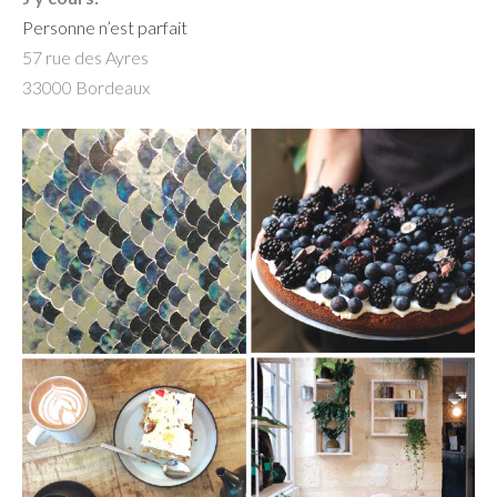
Personne n’est parfait
57 rue des Ayres
33000 Bordeaux