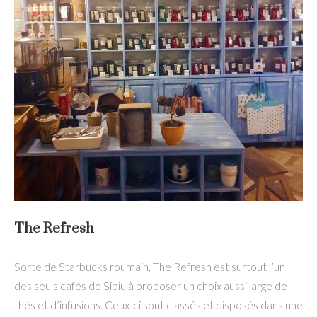
The Refresh
Sorte de Starbucks roumain, The Refresh est surtout l’un
des seuls cafés de Sibiu à proposer un choix aussi large de
thés et d’infusions. Ceux-ci sont classés et disposés dans une