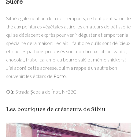
Sucré
Situé également au-delà des remparts, ce tout petit salon de
thé aux peintures végétales attire les amateurs de pâtisserie
qui se déplacent exprès pour venir déguster et emporter la
spécialité de la maison: l’éclair. Il faut dire qu’ils sont délicieux
et que les parfums proposés sont nombreux: citron, vanille,
chocolat, fraise, caramel au beurre salé et même snickers!
J’ai adoré cette adresse, qui m’a rappelé un autre bon
souvenir: les éclairs de
Porto
.
Où
: Strada Școala de Înot, Nr28C.
Les boutiques de créateurs de Sibiu