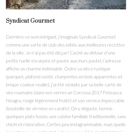
Syndicat Gourmet
Derrière ce nom intrigant, j’imaginais Syndicat Gourmet
comme une sorte de club des initiés aux meilleures recettes
de la ville. Je n’ai pas été déçue! Caché au détour d’une
petite ruelle escarpée et pavée aux murs pastel, l’adresse
affiche un charme indéniable. Outre sa déco rustique
(parquet, plafond voûté, charpentes en bois apparentes et
brique couleur rouille), j’ai été séduite par sa belle carte de
vins roumains (dans nos verres un Corcova 2017 Feteasca
Neagra, rouge légèrement fruité) et son service impeccable
(bouteille de vin mise en carafe). On y déguste, hormis
quelques plats fusion, une cuisine familiale traditionnelle, sans
chichi et roborative. Certes peu instagrammable, mais quelle