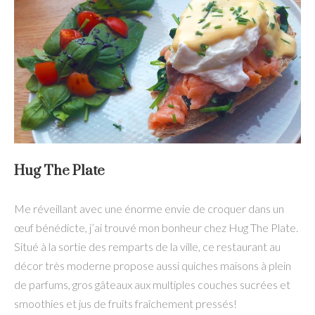
Hug The Plate
Me réveillant avec une énorme envie de croquer dans un
œuf bénédicte, j’ai trouvé mon bonheur chez Hug The Plate.
Situé à la sortie des remparts de la ville, ce restaurant au
décor très moderne propose aussi quiches maisons à plein
de parfums, gros gâteaux aux multiples couches sucrées et
smoothies et jus de fruits fraîchement pressés!