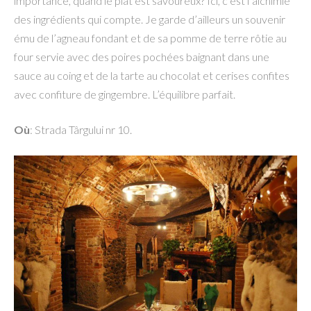
importance, quand le plat est savoureux? Ici, c’est l’alchimie
des ingrédients qui compte. Je garde d’ailleurs un souvenir
ému de l’agneau fondant et de sa pomme de terre rôtie au
four servie avec des poires pochées baignant dans une
sauce au coing et de la tarte au chocolat et cerises confites
avec confiture de gingembre. L’équilibre parfait.
Où
: Strada Târgului nr 10.