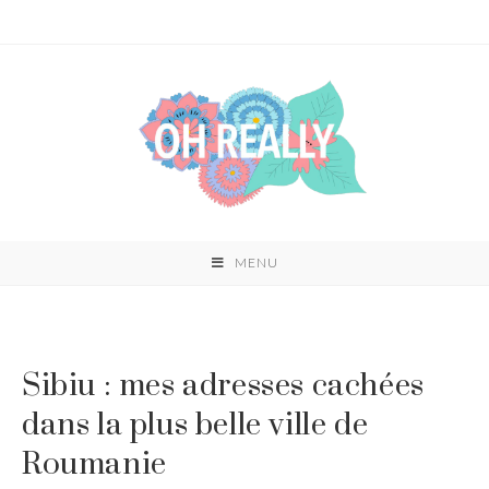
Skip
to
content
MENU
Sibiu : mes adresses cachées
dans la plus belle ville de
Roumanie