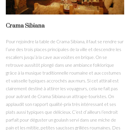
Crama Sibiana
Pour rejoindre la table de Crama Sibiana, il faut se rendre sur
l’une des trois places principales de la ville et descendre les
escaliers jusqu’à la cave aux voûtes en brique. On se
retrouve aussitôt plongé dans une ambiance folklorique
grâce à la musique traditionnelle roumaine et aux costumes
et vaisselle typiques accrochés aux murs. Si cet attirail est
clairement destiné à attirer les voyageurs, cela ne fait pas
pour autrant de Crama Sibiana un attrape-touristes. On
applaudit son rapport qualité-prix très intéressant et ses
plats aussi typiques que délicieux. C’est d’ailleurs l’endroit
parfait pour déguster un goulash servi dans une miche de
pain et les mititie, petites saucisses grillées roumaines. Des