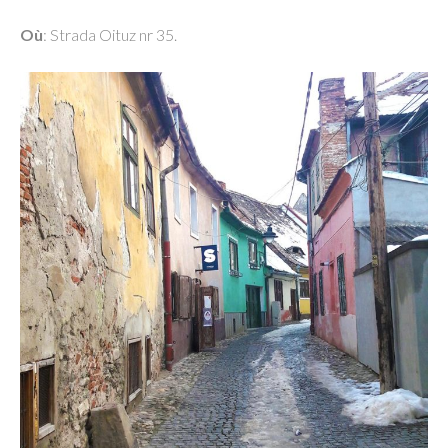
Où
: Strada Oituz nr 35.