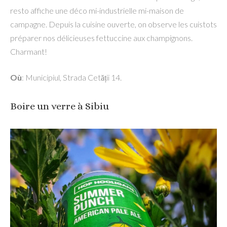
resto affiche une déco mi-industrielle mi-maison de
campagne. Depuis la cuisine ouverte, on observe les cuistots
préparer nos délicieuses fettuccine aux champignons.
Charmant!
Où
: Municipiul, Strada Cetății 14.
Boire un verre à Sibiu