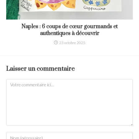
Naples : 6 coups de cœur gourmands et
authentiques à découvrir
23 octobre 2025
Laisser un commentaire
Comment
Enter