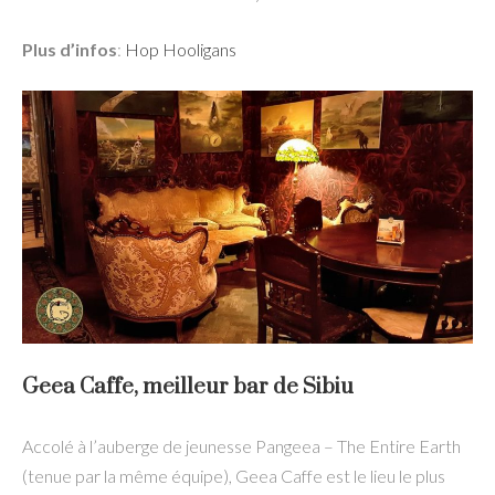
Plus d’infos
:
Hop Hooligans
Geea Caffe, meilleur bar de Sibiu
Accolé à l’auberge de jeunesse Pangeea – The Entire Earth
(tenue par la même équipe), Geea Caffe est le lieu le plus