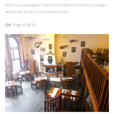
mets à accompagner d’un verre d’Artisan Feteasca Neagra
Aurelia de 2016, corsé comme il faut.
Où
: Piața Mică 31.