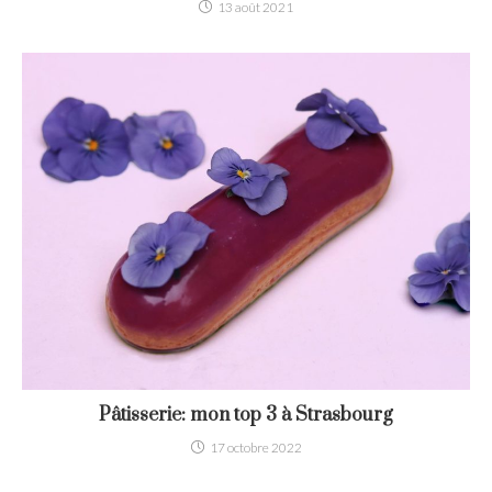
13 août 2021
Pâtisserie: mon top 3 à Strasbourg
17 octobre 2022