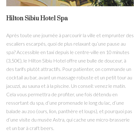
Hilton Sibiu Hotel Spa
Après toute une journée à parcourir la ville et emprunter des
escaliers escarpés, quoi de plus relaxant qu’une pause au
spa? Accessible en taxi depuis le centre-ville en 10 minutes
(3,50€), le Hilton Sibiu Hotel offre une bulle de douceur, à
des tarifs plutôt attractifs. Pour patienter, on commande un
cocktail au bar, avant un massage robuste et un petit tour au
jacuzzi, au sauna et à la piscine. Un conseil: venez le matin.
Cela vous permettra de profiter, une fois détendu en
ressortant du spa, d’une promenade le long du lac, d’une
balade au zoo (ours, lion, panthère et loups), et pourquoi pas
d’une visite du musée Astra, qui cache une micro-brasserie
et un bar à craft beers.