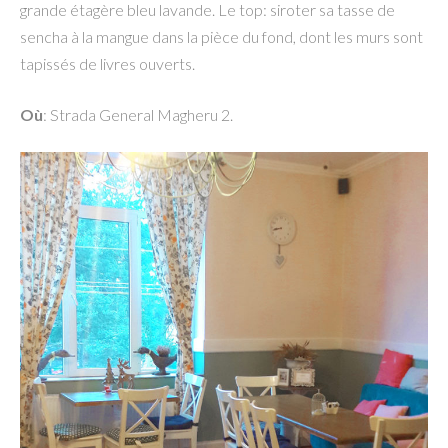
grande étagère bleu lavande. Le top: siroter sa tasse de
sencha à la mangue dans la pièce du fond, dont les murs sont
tapissés de livres ouverts.
Où
: Strada General Magheru 2.