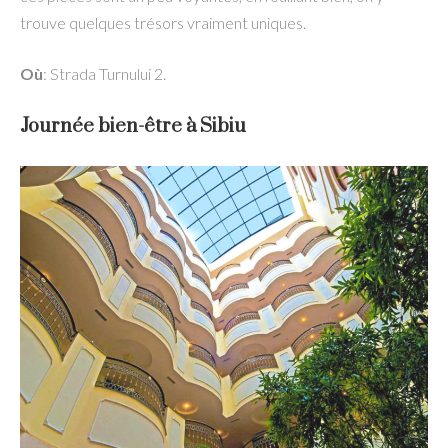
trouve quelques trésors vraiment uniques.
Où
: Strada Turnului 2.
Journée bien-être à Sibiu