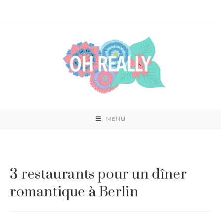
Skip
to
content
MENU
3 restaurants pour un dîner
romantique à Berlin