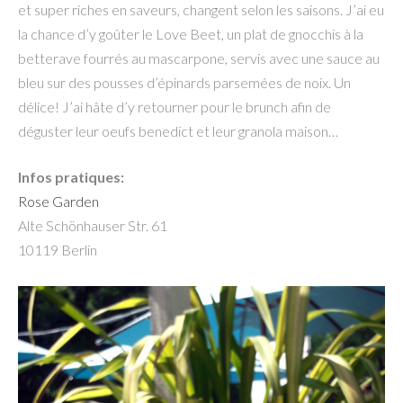
et super riches en saveurs, changent selon les saisons. J’ai eu
la chance d’y goûter le Love Beet, un plat de gnocchis à la
betterave fourrés au mascarpone, servis avec une sauce au
bleu sur des pousses d’épinards parsemées de noix. Un
délice! J’ai hâte d’y retourner pour le brunch afin de
déguster leur oeufs benedict et leur granola maison…
Infos pratiques:
Rose Garden
Alte Schönhauser Str. 61
10119 Berlin