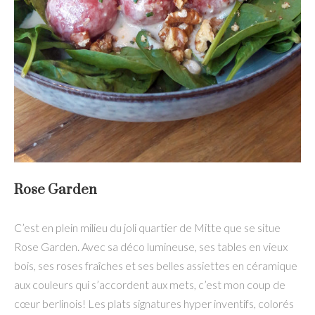
Rose Garden
C’est en plein milieu du joli quartier de Mitte que se situe
Rose Garden. Avec sa déco lumineuse, ses tables en vieux
bois, ses roses fraîches et ses belles assiettes en céramique
aux couleurs qui s’accordent aux mets, c’est mon coup de
cœur berlinois! Les plats signatures hyper inventifs, colorés