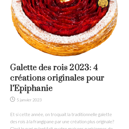
Galette des rois 2023: 4
créations originales pour
l’Epiphanie
Post
5 janvier 2023
published:
Et si cette année, on troquait la traditionnelle galette
des rois à la frangipane par une création plus originale?
C'est le pari qu'ont fait quatre maisons parisiennes de