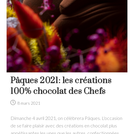
Pâques 2021: les créations
100% chocolat des Chefs
Post
8 mars 2021
published:
Dimanche 4 avril 2021, on célèbrera Pâques. L'occasion
de se faire plaisir avec des créations en chocolat plus
appétissantes les unes que les autres, confectionnées